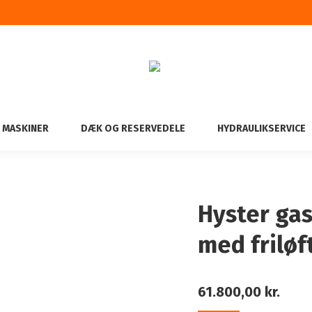
 MASKINER
DÆK OG RESERVEDELE
HYDRAULIKSERVICE
Hyster ga
med friløf
61.800,00
kr.