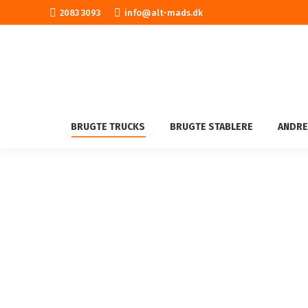
2083 3093
info@alt-mads.dk
BRUGTE TRUCKS
BRUGTE STABLERE
ANDRE