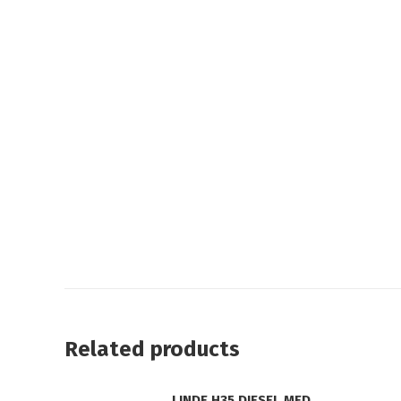
Related products
LINDE H35 DIESEL MED