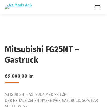
Mitsubishi FG25NT –
Gastruck
89.000,00
kr.
MITSUBISHI GASTRUCK MED FRILØFT
DER ER TALE OM EN NYERE PÆN GASTRUCK, SOM HAR
ALT I UDSTYR.