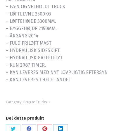
– PÆN OG VELHOLDT TRUCK
– LØFTEEVNE 2500KG
– LØFTEHØJDE 3300MM.
– BYGGEHØJDE 2150MM.
– ÅRGANG 2014
– FULD FRILØFT MAST
– HYDRAULISK SIDESKIFT
– HYDRAULISK GAFFELFLYT
– KUN 2987 TIMER.
– KAN LEVERES MED NYT LOVPLIGTIG EFTERSYN
– KAN LEVERES I HELE LANDET
Category:
Brugte Trucks
Del dette produkt