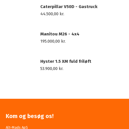
Caterpillar V50D - Gastruck
44.500,00
kr.
Manitou M26 - 4x4
195.000,00
kr.
Hyster 1.5 XM fuld friløft
53.900,00
kr.
Kom og besøg os!
Alt-Mads ApS