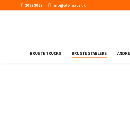
2083 3093
info@alt-mads.dk
BRUGTE TRUCKS
BRUGTE STABLERE
ANDRE