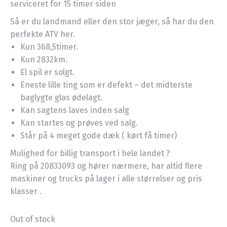
serviceret for 15 timer siden
Så er du landmand eller den stor jæger, så har du den
perfekte ATV her.
Kun 368,5timer.
Kun 2832km.
El spil er solgt.
Eneste lille ting som er defekt – det midterste
baglygte glas ødelagt.
Kan sagtens laves inden salg
Kan startes og prøves ved salg.
Står på 4 meget gode dæk ( kørt få timer)
Mulighed for billig transport i hele landet ?
Ring på 20833093 og hører nærmere, har altid flere
maskiner og trucks på lager i alle størrelser og pris
klasser .
Out of stock